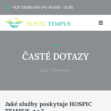
+420 728 885 695 (Po-Pá 8:00 - 15:30)
ČASTÉ DOTAZY
Úvod
Časté dotazy
Jaké služby poskytuje HOSPIC
TEMPUS, z.s.?