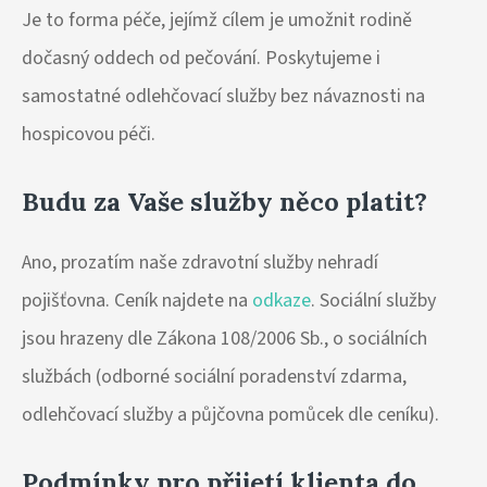
Je to forma péče, jejímž cílem je umožnit rodině
dočasný oddech od pečování. Poskytujeme i
samostatné odlehčovací služby bez návaznosti na
hospicovou péči.
Budu za Vaše služby něco platit?
Ano, prozatím naše zdravotní služby nehradí
pojišťovna. Ceník najdete na
odkaze
. Sociální služby
jsou hrazeny dle Zákona 108/2006 Sb., o sociálních
službách (odborné sociální poradenství zdarma,
odlehčovací služby a půjčovna pomůcek dle ceníku).
Podmínky pro přijetí klienta do