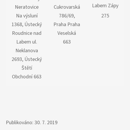
Labem Zápy
Neratovice
Cukrovarská
Na výsluní
786/69,
275
1368, Ústecký
Praha Praha
Roudnice nad
Veselská
Labem ul.
663
Neklanova
2693, Ústecký
Štětí
Obchodní 663
Publikováno: 30. 7. 2019