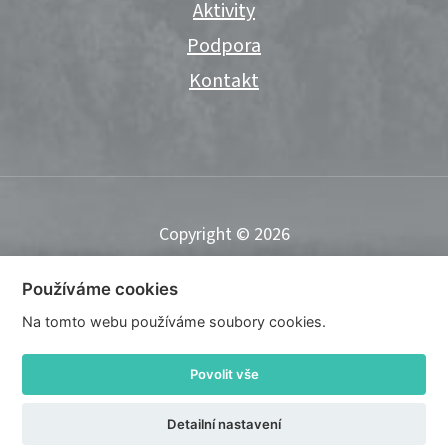
Aktivity
Podpora
Kontakt
Copyright © 2026
Používáme cookies
Na tomto webu používáme soubory cookies.
Tvorba webu Shopea.cz
Povolit vše
Upravit nastavení cookies
Detailní nastavení