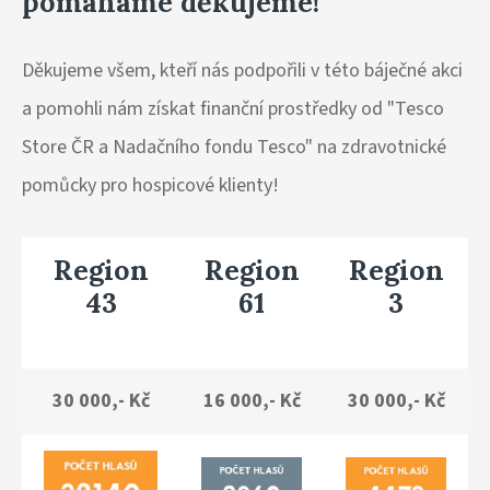
pomáháme děkujeme!
Děkujeme všem, kteří nás podpořili v této báječné akci
a pomohli nám získat finanční prostředky od "Tesco
Store ČR a Nadačního fondu Tesco" na zdravotnické
pomůcky pro hospicové klienty!
Region
Region
Region
43
61
3
30 000,- Kč
16 000,- Kč
30 000,- Kč