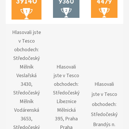
Hlasovali jste
v Tesco
obchodech:
Středočeský
Mělník
Hlasovali
Veslařská
jste v Tesco
3430,
obchodech:
Hlasovali
Středočeský
Středočeský
jste v Tesco
Mělník
Líbeznice
obchodech:
Vodárenská
Mělnická
Středočeský
3653,
395, Praha
Brandýs n.
Středočeský
Praha