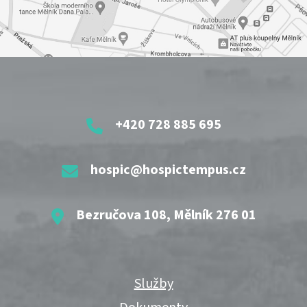
+420 728 885 695
hospic@hospictempus.cz
Bezručova 108, Mělník 276 01
Služby