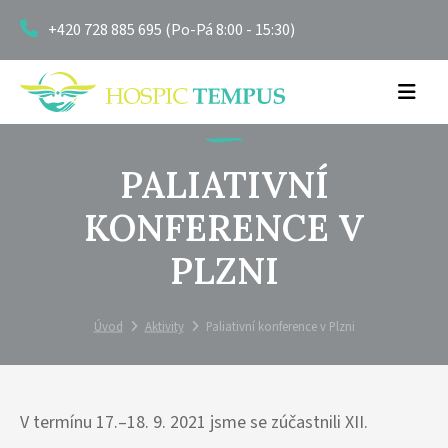
+420 728 885 695 (Po-Pá 8:00 - 15:30)
PALIATIVNÍ
KONFERENCE V
PLZNI
Úvod
Aktivity
Paliativní konference v Plzni
V termínu 17.–18. 9. 2021 jsme se zúčastnili XII.