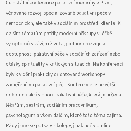
Celostátní konference paliativní medicíny v Plzni,
věnované rozvoji specializované paliativní péče v
nemocnicích, ale také v sociálním prostředí klienta. K
dalším tématům patřily moderní přístupy v léčbě
symptomů v závěru života, podpora rozvoje a
dostupnosti paliativní péče v sociálních zařízení nebo
otázky spirituality v kritických situacích. Na konferenci
byly k vidění prakticky orientované workshopy
zaměřené na paliativní péči. Konference je největší
odbornou akcí v oboru paliativní péče, která je určena
lékařům, sestrám, sociálním pracovníkům,
psychologům a všem dalším, které toto téma zajímá.
Rády jsme se potkaly s kolegy, jinak než v on-line