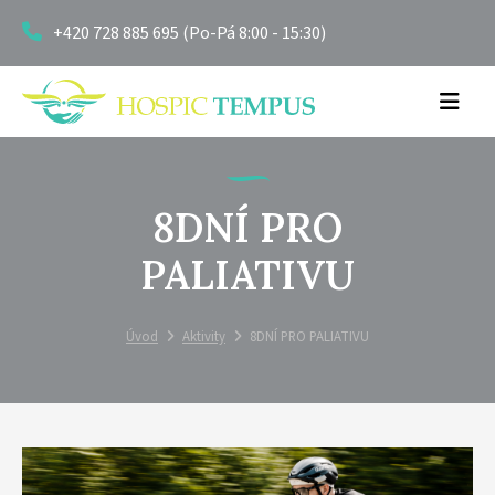
+420 728 885 695 (Po-Pá 8:00 - 15:30)
8DNÍ PRO
PALIATIVU
Úvod
Aktivity
8DNÍ PRO PALIATIVU