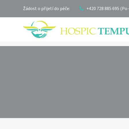
Žádost o přijetí do péče:
+420 728 885 695 (Po-P