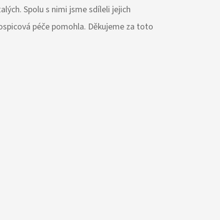
ých. Spolu s nimi jsme sdíleli jejich
í hospicová péče pomohla. Děkujeme za toto