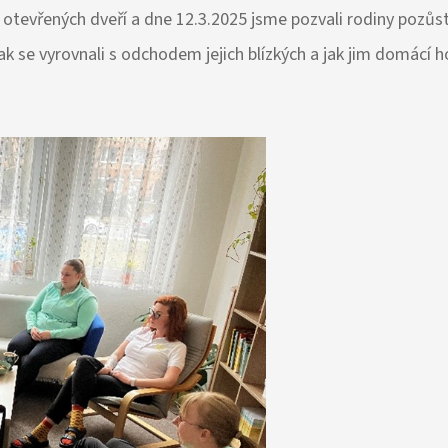
 otevřených dveří a dne 12.3.2025 jsme pozvali rodiny pozůstal
jak se vyrovnali s odchodem jejich blízkých a jak jim domác