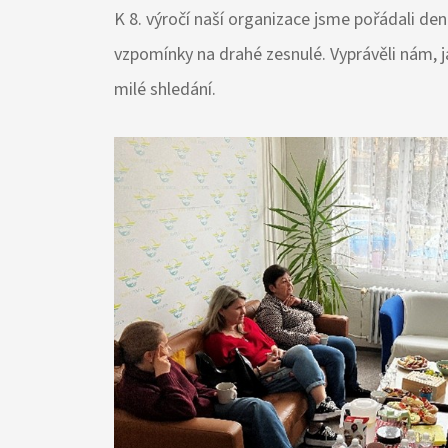
K 8. výročí naší organizace jsme pořádali den
vzpomínky na drahé zesnulé. Vyprávěli nám, 
milé shledání.