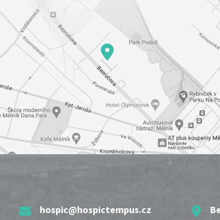
hospic@hospictempus.cz
Be